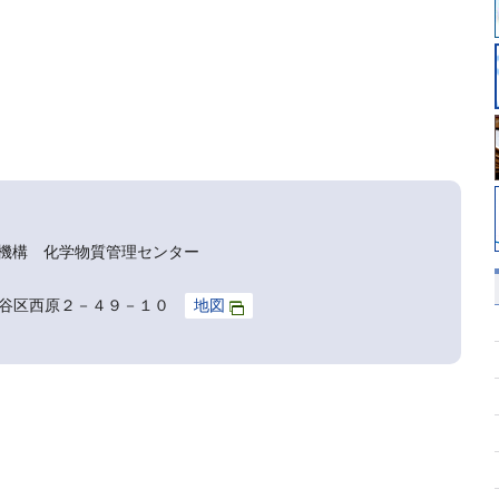
機構 化学物質管理センター
京都渋谷区西原２－４９－１０
地図