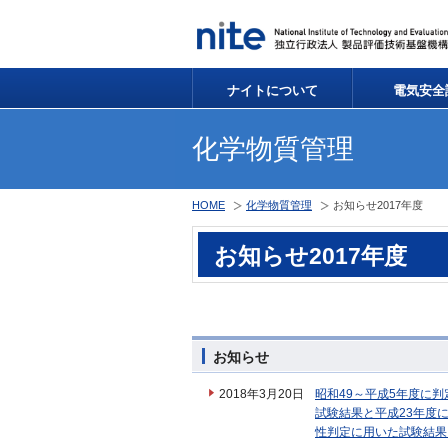
ナイトについて
電気安全
化学物質管理
HOME
化学物質管理
お知らせ2017年度
お知らせ2017年度
お知らせ
2018年3月20日
昭和49～平成5年度に
試験結果と平成23年度
性判定に用いた試験結果