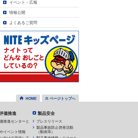
イベント・広報
情報公開
よくあるご質問
HOME
ページトップへ
評価推進
製品安全
価推進センターと
プレスリリース
製品事故防止啓発活動
やイベント情報
（動画等）