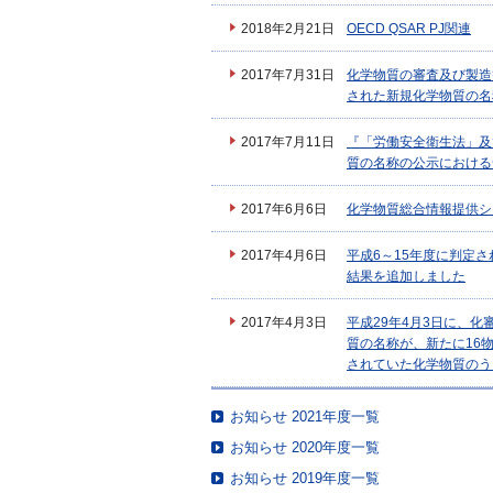
2018年2月21日
OECD QSAR PJ関連
2017年7月31日
化学物質の審査及び製造
された新規化学物質の名
2017年7月11日
『「労働安全衛生法」及
質の名称の公示における
2017年6月6日
化学物質総合情報提供シス
2017年4月6日
平成6～15年度に判定
結果を追加しました
2017年4月3日
平成29年4月3日に、
質の名称が、新たに16
されていた化学物質のう
お知らせ 2021年度一覧
お知らせ 2020年度一覧
お知らせ 2019年度一覧