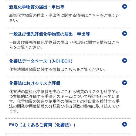
新規化学物質の届出・申出等
新規化学物質の届出・申出等に関する情報はこちらをご覧くだ
さい。
一般及び優先評価化学物質の届出・申出等
一般及び優先評価化学物質の届出・申出等に関する情報はこち
らをご覧ください。
化審法データベース（J-CHECK）
化審法関連物質に関する情報はこちらをご覧ください。
化審法におけるリスク評価
化審法の監視化学物質を中心にこれら物質のリスクを科学的か
つ客観的に評価する手法とスキームについて検討を行っていま
す。化学物質の製造や使用等の段階ごとの排出量を推計する手
法の開発や用途情報の分類及び排出係数の整備に取り組んでい
ます。
FAQ（よくあるご質問（化審法））