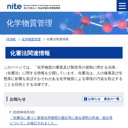
メニュ
化学物質管理
HOME
化学物質管理
化審法関連情報
化審法関連情報
このページでは、「化学物質の審査及び製造等の規制に関する法律」
（化審法）に関する情報を公開しています。化審法は、人の健康及び生
態系に影響を及ぼすおそれがある化学物質による環境の汚染を防止する
ことを目的とする法律です。
お知らせ
お知らせ 過去の一覧
2026年8月3日
「化審法に基づく新規化学物質の届出等に係る資料の作成・提出等
について」が改訂されました。