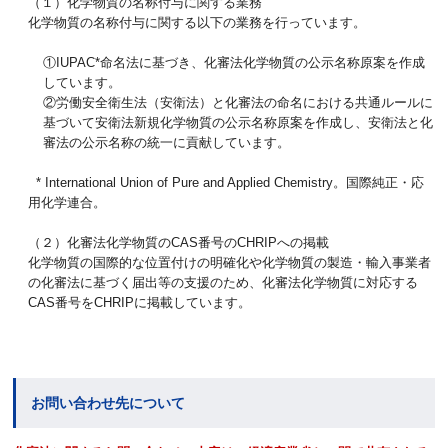
（１）化学物質の名称付与に関する業務
化学物質の名称付与に関する以下の業務を行っています。
①IUPAC*命名法に基づき、化審法化学物質の公示名称原案を作成
しています。
②労働安全衛生法（安衛法）と化審法の命名における共通ルールに
基づいて安衛法新規化学物質の公示名称原案を作成し、安衛法と化
審法の公示名称の統一に貢献しています。
* International Union of Pure and Applied Chemistry。国際純正・応
用化学連合。
（２）化審法化学物質のCAS番号のCHRIPへの掲載
化学物質の国際的な位置付けの明確化や化学物質の製造・輸入事業者
の化審法に基づく届出等の支援のため、化審法化学物質に対応する
CAS番号をCHRIPに掲載しています。
お問い合わせ先について