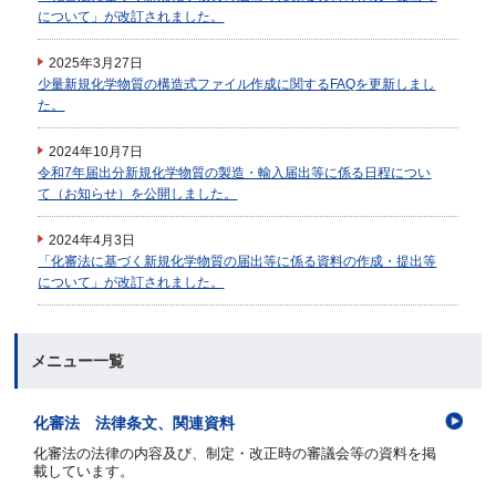
について」が改訂されました。
2025年3月27日
少量新規化学物質の構造式ファイル作成に関するFAQを更新しまし
た。
2024年10月7日
令和7年届出分新規化学物質の製造・輸入届出等に係る日程につい
て（お知らせ）を公開しました。
2024年4月3日
「化審法に基づく新規化学物質の届出等に係る資料の作成・提出等
について」が改訂されました。
メニュー一覧
化審法 法律条文、関連資料
化審法の法律の内容及び、制定・改正時の審議会等の資料を掲
載しています。