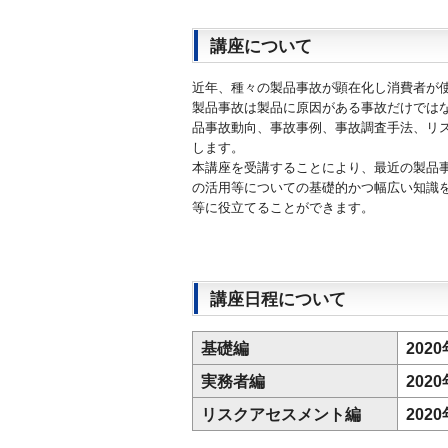
講座について
近年、種々の製品事故が顕在化し消費者が
製品事故は製品に原因がある事故だけでは
品事故動向、事故事例、事故調査手法、リ
します。
本講座を受講することにより、最近の製品
の活用等についての基礎的かつ幅広い知識
等に役立てることができます。
講座日程について
基礎編
2020
実務者編
2020
リスクアセスメント編
2020