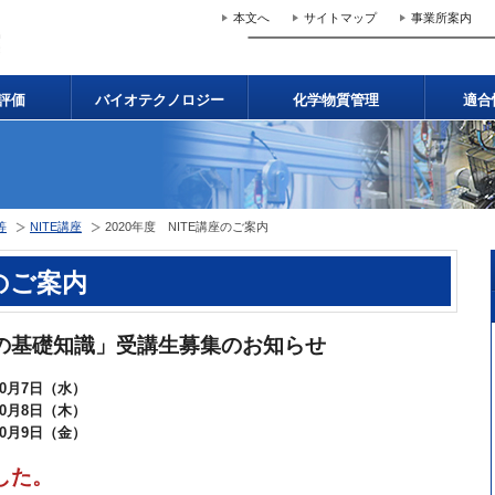
本文へ
サイトマップ
事業所案内
評価
バイオテクノロジー
化学物質管理
適合
等
NITE講座
2020年度 NITE講座のご案内
座のご案内
の基礎知識」受講生募集のお知らせ
月7日（水）
0月8日（木）
10月9日（金）
した。