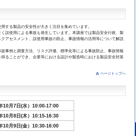
使用する製品の安全性が大きく注目を集めています。
なく誤使用による事故も発生しています。本講座では製品安全行政、製
スクアセスメント、誤使用事故の防止、事故情報の活用等について解説
事故事例と調査方法、リスク評価、標準化等による事故防止、事故情報
を得ることができ、企業等における設計や製造時における製品安全対策
ページトップへ
年10月7日(水）10:00-17:00
年10月8日(木）10:15-16:30
年10月9日(金）10:30-16:00