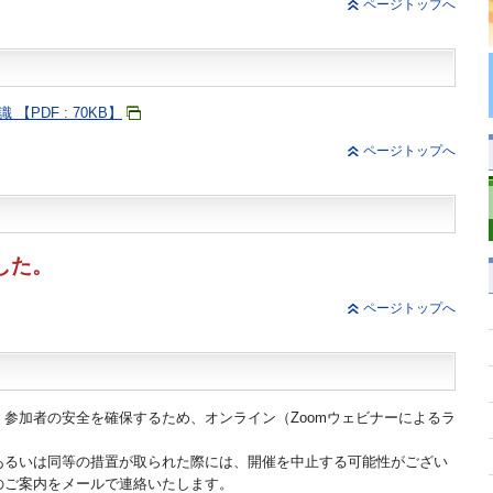
ページトップへ
PDF : 70KB】
ページトップへ
した。
ページトップへ
参加者の安全を確保するため、オンライン（Zoomウェビナーによるラ
あるいは同等の措置が取られた際には、開催を中止する可能性がござい
のご案内をメールで連絡いたします。