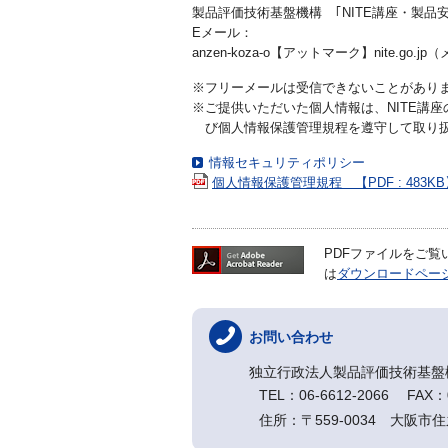
製品評価技術基盤機構 ｢NITE講座・製品
Eメール：
anzen-koza-o【アットマーク】nite
※フリーメールは受信できないことがあり
※ご提供いただいた個人情報は、NITE講
び個人情報保護管理規程を遵守して取り
情報セキュリティポリシー
個人情報保護管理規程 【PDF : 483KB
PDFファイルをご覧いた
は
ダウンロードペー
お問い合わせ
独立行政法人製品評価技術基盤
TEL：06-6612-2066 FAX：0
住所：〒559-0034 大