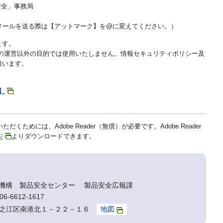
安全」事務局
.go.jp（メールを送る際は【アットマーク】を@に変えてください。）
ます。
座の運営以外の目的では使用いたしません。情報セキュリティポリシー及
扱います。
】
だくためには、Adobe Reader（無償）が必要です。Adobe Reader
ジ
よりダウンロードできます。
機構 製品安全センター 製品安全広報課
6-6612-1617
阪市住之江区南港北１－２２－１６
地図