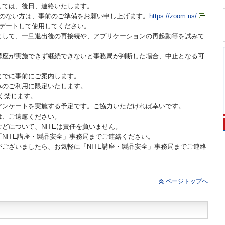
しては、後日、連絡いたします。
用のない方は、事前のご準備をお願い申し上げます。
https://zoom.us/
プデートして使用してください。
として、一旦退出後の再接続や、アプリケーションの再起動等を試みて
講座が実施できず継続できないと事務局が判断した場合、中止となる可
までに事前にご案内します。
みのご利用に限定いたします。
く禁じます。
アンケートを実施する予定です。ご協力いただければ幸いです。
は、ご遠慮ください。
どについて、NITEは責任を負いません。
NITE講座・製品安全」事務局までご連絡ください。
ございましたら、お気軽に「NITE講座・製品安全」事務局までご連絡
ページトップへ