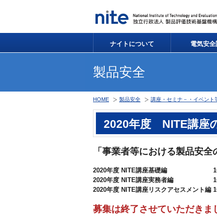
ナイトについて
電気安全
製品安全
HOME
製品安全
講座・セミナ－・イベント
2020年度 NITE講
「事業者等における製品安全
2020年度 NITE講座基礎編 10
2020年度 NITE講座実務者編 1
2020年度 NITE講座リスクアセスメント編 
募集は終了させていただきま