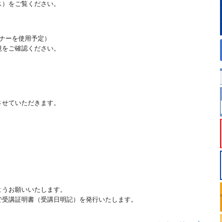
ス）をご覧ください。
ビナーを使用予定）
境をご確認ください。
させていただきます。
ようお願いいたします。
で受講証明書（受講日明記）を発行いたします。