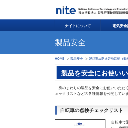
ナイトについて
電気安全
製品安全
HOME
製品安全
製品事故防止啓発活動（動
製品を安全にお使い
身のまわりの製品を安全にお使いいただく
ェックリストなどの各種情報を公開してい
自転車の点検チェックリスト
自転車で
に、自転