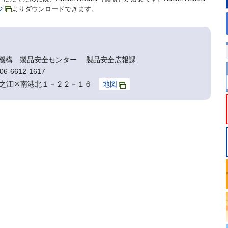
ジ
よりダウンロードできます。
機構 製品安全センター 製品安全広報課
6-6612-1617
阪市住之江区南港北１－２２－１６
地図