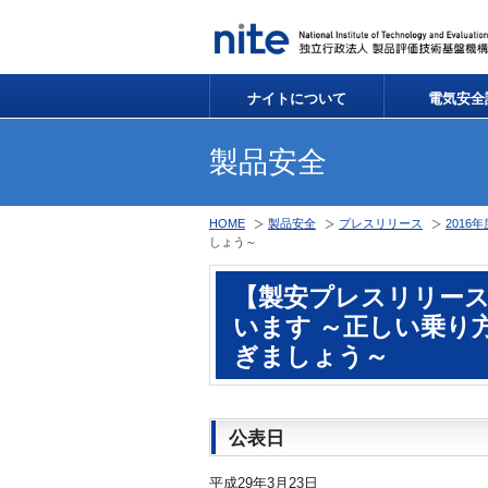
ナイトについて
電気安全
製品安全
HOME
製品安全
プレスリリース
2016
しょう～
【製安プレスリリー
います ～正しい乗り
ぎましょう～
公表日
平成29年3月23日