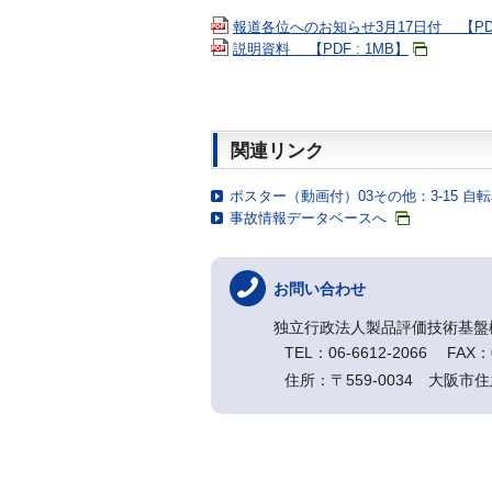
報道各位へのお知らせ3月17日付 【PDF 
説明資料 【PDF : 1MB】
関連リンク
ポスター（動画付）03その他：3-15 自転車
事故情報データベースへ
お問い合わせ
独立行政法人製品評価技術基盤
TEL：06-6612-2066 FAX：0
住所：〒559-0034 大