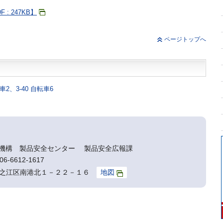
: 247KB】
ページトップへ
2、3-40 自転車6
機構 製品安全センター 製品安全広報課
6-6612-1617
阪市住之江区南港北１－２２－１６
地図