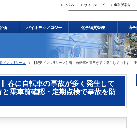
本文へ
サイトマップ
事業所案内
評価
バイオテクノロジー
化学物質管理
適合
年度プレスリリース
【製安プレスリリース】春に自転車の事故が多く発生しています ～
ス】春に自転車の事故が多く発生して
方と乗車前確認・定期点検で事故を防