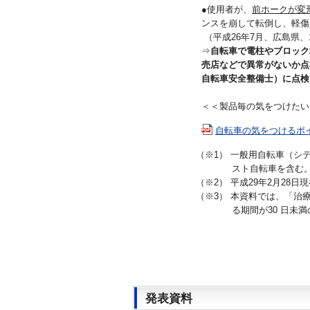
●使用者が、
前ホークが変
ンスを崩して転倒し、軽傷
（平成26年7月、広島県、
⇒
自転車で電柱やブロック
売店などで異常がないか点
自転車安全整備士）に点検
＜＜製品毎の気をつけたい
自転車の気をつけるポイン
（※1） 一般用自転車（シ
スト自転車を含む
（※2） 平成29年2月2
（※3） 本資料では、「治
る期間が30 日未
発表資料