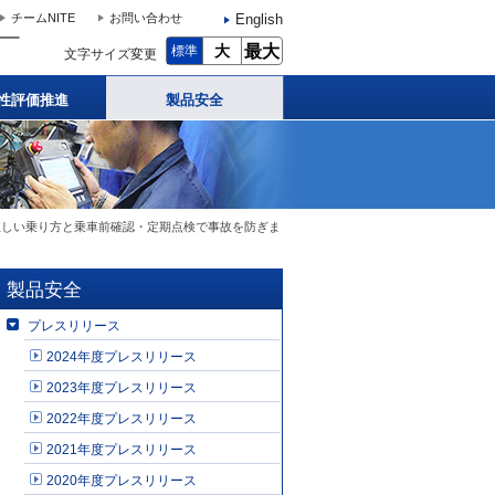
English
チームNITE
お問い合わせ
大
最大
標準
文字サイズ変更
性評価推進
製品安全
正しい乗り方と乗車前確認・定期点検で事故を防ぎま
製品安全
プレスリリース
2024年度プレスリリース
2023年度プレスリリース
2022年度プレスリリース
2021年度プレスリリース
2020年度プレスリリース