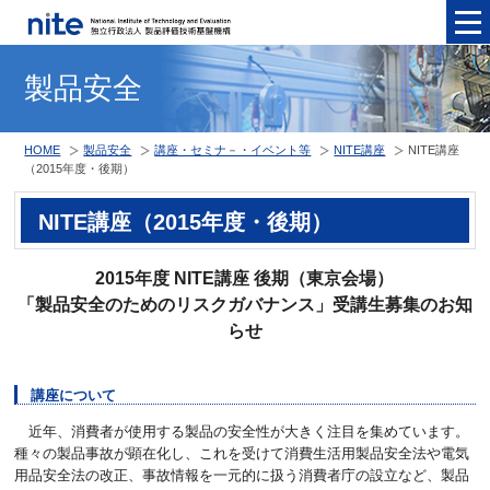
メニュ
製品安全
HOME
製品安全
講座・セミナ－・イベント等
NITE講座
NITE講座
（2015年度・後期）
NITE講座（2015年度・後期）
2015年度 NITE講座 後期（東京会場）
「製品安全のためのリスクガバナンス」受講生募集のお知
らせ
講座について
近年、消費者が使用する製品の安全性が大きく注目を集めています。
種々の製品事故が顕在化し、これを受けて消費生活用製品安全法や電気
用品安全法の改正、事故情報を一元的に扱う消費者庁の設立など、製品