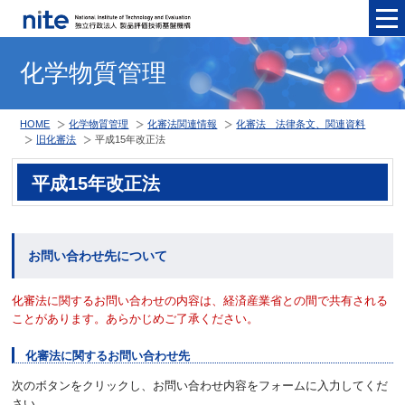
メニュ
化学物質管理
HOME
化学物質管理
化審法関連情報
化審法 法律条文、関連資料
旧化審法
平成15年改正法
平成15年改正法
お問い合わせ先について
化審法に関するお問い合わせの内容は、経済産業省との間で共有される
ことがあります。あらかじめご了承ください。
化審法に関するお問い合わせ先
次のボタンをクリックし、お問い合わせ内容をフォームに入力してくだ
さい。