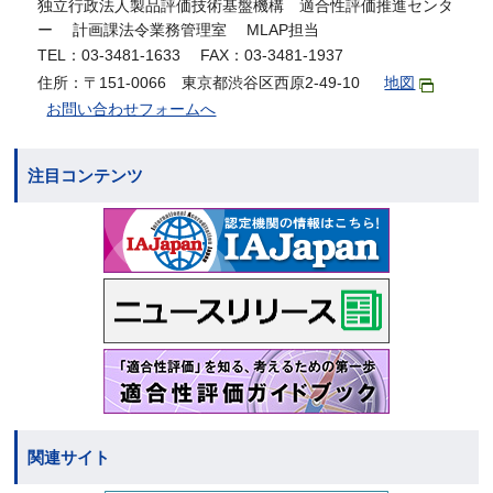
独立行政法人製品評価技術基盤機構 適合性評価推進センタ
ー 計画課法令業務管理室 MLAP担当
TEL：03-3481-1633 FAX：03-3481-1937
住所：〒151-0066 東京都渋谷区西原2-49-10
地図
お問い合わせフォームへ
注目コンテンツ
関連サイト