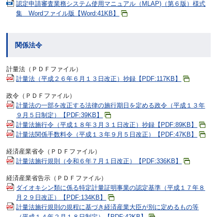
認定申請審査業務システム使用マニュアル（MLAP)（第６版）様式
集 Wordファイル版【Word:41KB】
関係法令
計量法（ＰＤＦファイル）
計量法（平成２６年６月１３日改正）抄録【PDF:117KB】
政令（ＰＤＦファイル）
計量法の一部を改正する法律の施行期日を定める政令（平成１３年
９月５日制定）【PDF:39KB】
計量法施行令（平成１８年３月３１日改正）抄録【PDF:89KB】
計量法関係手数料令（平成１３年９月５日改正）【PDF:47KB】
経済産業省令（ＰＤＦファイル）
計量法施行規則（令和６年７月１日改正）【PDF:336KB】
経済産業省告示（ＰＤＦファイル）
ダイオキシン類に係る特定計量証明事業の認定基準（平成１７年８
月２９日改正）【PDF:134KB】
計量法施行規則の規程に基づき経済産業大臣が別に定めるもの等
（平成１４年２月１８日制定）【PDF:42KB】