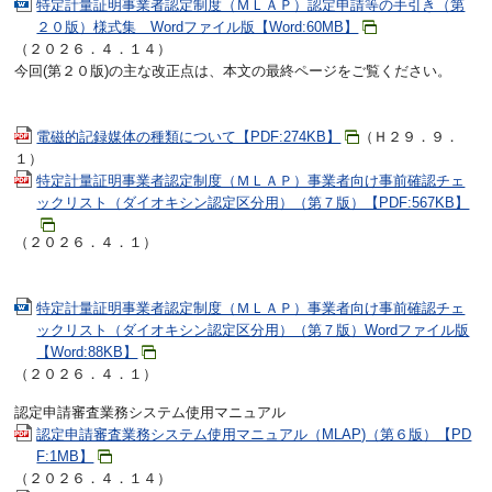
特定計量証明事業者認定制度（ＭＬＡＰ）認定申請等の手引き（第
２０版）様式集 Wordファイル版【Word:60MB】
（２０２６．４．１４）
今回(第２０版)の主な改正点は、本文の最終ページをご覧ください。
電磁的記録媒体の種類について【PDF:274KB】
（Ｈ２９．９．
１）
特定計量証明事業者認定制度（ＭＬＡＰ）事業者向け事前確認チェ
ックリスト（ダイオキシン認定区分用）（第７版）【PDF:567KB】
（２０２６．４．１）
特定計量証明事業者認定制度（ＭＬＡＰ）事業者向け事前確認チェ
ックリスト（ダイオキシン認定区分用）（第７版）Wordファイル版
【Word:88KB】
（２０２６．４．１）
認定申請審査業務システム使用マニュアル
認定申請審査業務システム使用マニュアル（MLAP)（第６版）【PD
F:1MB】
（２０２６．４．１４）