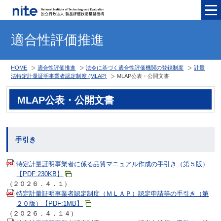
メニュ
適合性評価推進
HOME
適合性評価推進
法令に基づく適合性評価機関の登録制度
計量
法特定計量証明事業者認定制度 (MLAP)
MLAP公表・公開文書
MLAP公表・公開文書
手引き
特定計量証明事業者に係る品質マニュアル作成の手引き（第５版）
【PDF:230KB】
（２０２６．４．１）
特定計量証明事業者認定制度（ＭＬＡＰ）認定申請等の手引き（第
２０版）【PDF:1MB】
（２０２６．４．１４）