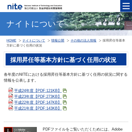
メニュ
ナイトについて
HOME
ナイトについて
情報公開
その他の法人情報
採用昇任等基本
方針に基づく任用の状況
採用昇任等基本方針に基づく任用の状況
各年度のNITEにおける採用昇任等基本方針に基づく任用の状況に関する
情報を公表します。
平成24年度【PDF:121KB】
平成23年度【PDF:273KB】
平成22年度【PDF:147KB】
平成21年度【PDF:143KB】
PDFファイルをご覧いただくためには、Adobe