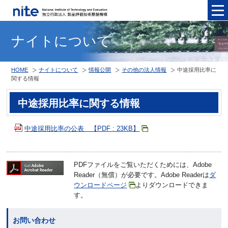
メニュ
ナイトについて
HOME
ナイトについて
情報公開
その他の法人情報
中途採用比率に
関する情報
中途採用比率に関する情報
中途採用比率の公表 【PDF : 23KB】
PDFファイルをご覧いただくためには、Adobe
Reader（無償）が必要です。Adobe Readerは
ダ
ウンロードページ
よりダウンロードできま
す。
お問い合わせ