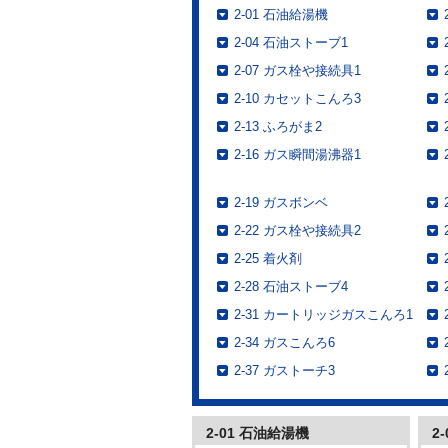
2-01 石油給湯機
2-04 石油ストーブ1
2-07 ガス栓や接続具1
2-10 カセットこんろ3
2-13 ふろがま2
2-16 ガス瞬間湯沸器1
2-19 ガスボンベ
2-22 ガス栓や接続具2
2-25 着火剤
2-28 石油ストーブ4
2-31 カートリッジガスこんろ1
2-34 ガスこんろ6
2-37 ガストーチ3
2-01 石油給湯機
2