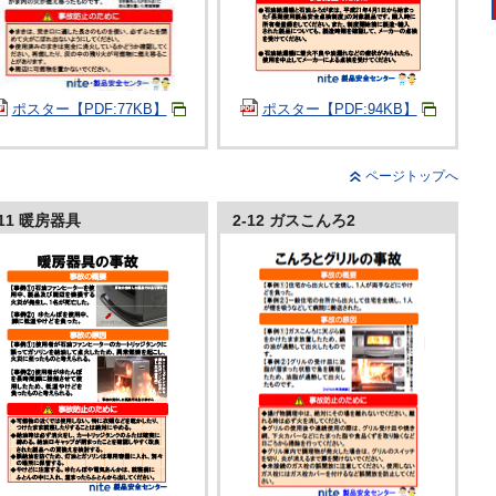
ポスター【PDF:77KB】
ポスター【PDF:94KB】
ページトップへ
-11 暖房器具
2-12 ガスこんろ2