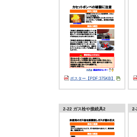
ポスター【PDF:375KB】
2-22 ガス栓や接続具2
2