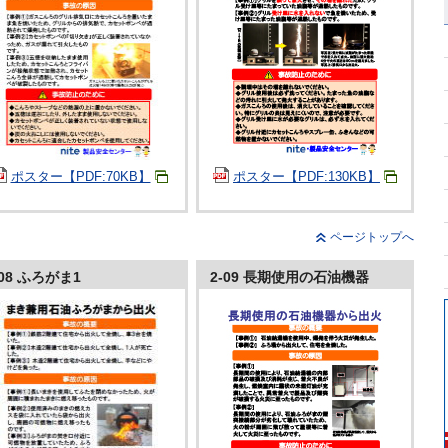
ポスター【PDF:70KB】
ポスター【PDF:130KB】
ページトップへ
-08 ふろがま1
2-09 長期使用の石油機器