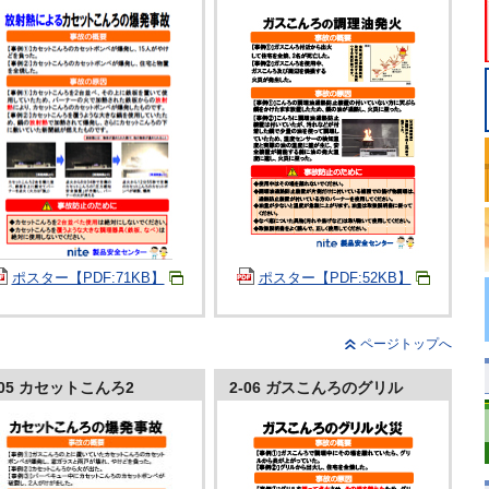
ポスター【PDF:71KB】
ポスター【PDF:52KB】
ページトップへ
-05 カセットこんろ2
2-06 ガスこんろのグリル