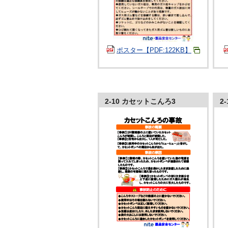
ポスター【PDF:122KB】
2-10 カセットこんろ3
2