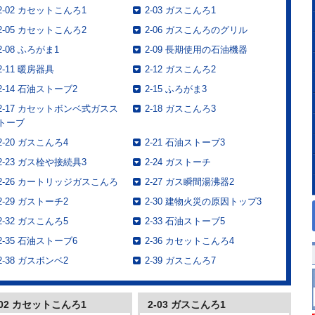
2-02 カセットこんろ1
2-03 ガスこんろ1
2-05 カセットこんろ2
2-06 ガスこんろのグリル
2-08 ふろがま1
2-09 長期使用の石油機器
2-11 暖房器具
2-12 ガスこんろ2
2-14 石油ストーブ2
2-15 ふろがま3
2-17 カセットボンベ式ガスス
2-18 ガスこんろ3
トーブ
2-20 ガスこんろ4
2-21 石油ストーブ3
2-23 ガス栓や接続具3
2-24 ガストーチ
2-26 カートリッジガスこんろ
2-27 ガス瞬間湯沸器2
2-29 ガストーチ2
2-30 建物火災の原因トップ3
2-32 ガスこんろ5
2-33 石油ストーブ5
2-35 石油ストーブ6
2-36 カセットこんろ4
2-38 ガスボンベ2
2-39 ガスこんろ7
-02 カセットこんろ1
2-03 ガスこんろ1