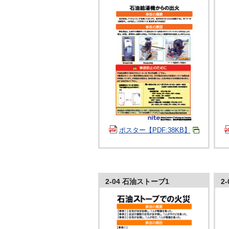
ポスター【PDF:38KB】
2-04 石油ストーブ1
2