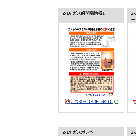
2-16 ガス瞬間湯沸器1
2
ー
ポスター【PDF:58KB】
2-19 ガスボンベ
2