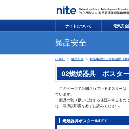
ナイトについて
電気安全
製品安全
HOME
製品安全
製品事故防止啓発活動（動
02燃焼器具 ポスタ
このページで公開されているポスターは、
ています。
製品の取り扱いに対する保証をするもので
は、取扱説明書を必ずお読みください。
燃焼器具ポスターINDEX