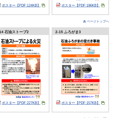
ポスター【PDF:124KB】
ポスター【PDF:196KB】
ページトップへ
-14 石油ストーブ2
2-15 ふろがま3
ポスター【PDF:227KB】
ポスター【PDF:157KB】