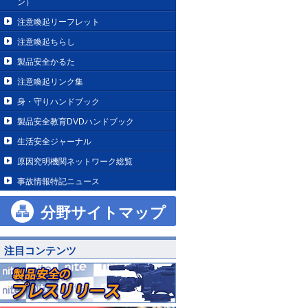
ン）
注意喚起リーフレット
注意喚起ちらし
製品安全かるた
注意喚起リンク集
身・守りハンドブック
製品安全教育DVDハンドブック
生活安全ジャーナル
原因究明機関ネットワーク総覧
事故情報特記ニュース
分野サイトマップ
注目コンテンツ