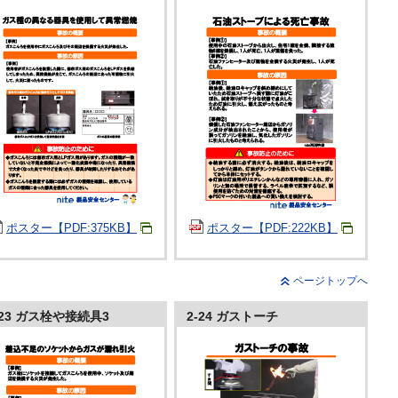
ポスター【PDF:375KB】
ポスター【PDF:222KB】
ページトップへ
-23 ガス栓や接続具3
2-24 ガストーチ