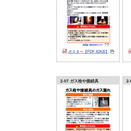
ポスター【PDF:82KB】
2-07 ガス栓や接続具
2