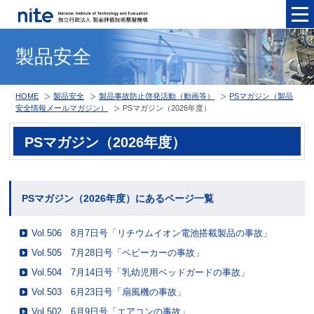
メニュ
製品安全
HOME
製品安全
製品事故防止啓発活動（動画等）
PSマガジン（製品
安全情報メールマガジン）
PSマガジン（2026年度）
PSマガジン（2026年度）
PSマガジン（2026年度）にあるページ一覧
Vol.506 8月7日号「リチウムイオン電池搭載製品の事故」
Vol.505 7月28日号「ベビーカーの事故」
Vol.504 7月14日号「乳幼児用ベッドガードの事故」
Vol.503 6月23日号「扇風機の事故」
Vol.502 6月9日号「エアコンの事故」