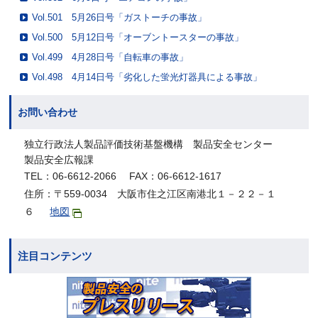
Vol.501 5月26日号「ガストーチの事故」
Vol.500 5月12日号「オーブントースターの事故」
Vol.499 4月28日号「自転車の事故」
Vol.498 4月14日号「劣化した蛍光灯器具による事故」
お問い合わせ
独立行政法人製品評価技術基盤機構 製品安全センター
製品安全広報課
TEL：06-6612-2066 FAX：06-6612-1617
住所：〒559-0034 大阪市住之江区南港北１－２２－１
６
地図
注目コンテンツ