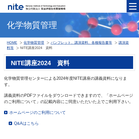
メニュ
化学物質管理
HOME
化学物質管理
パンフレット、講演資料、各種報告書等
講演資
料等
NITE講座2024 資料
NITE講座2024 資料
化学物質管理センターによる2024年度NITE講座の講義資料になりま
す。
講義資料のPDFファイルをダウンロードできますので、「ホームページ
のご利用について」の記載内容にご同意いただいた上でご利用下さい。
ホームページのご利用について
Q&Aはこちら