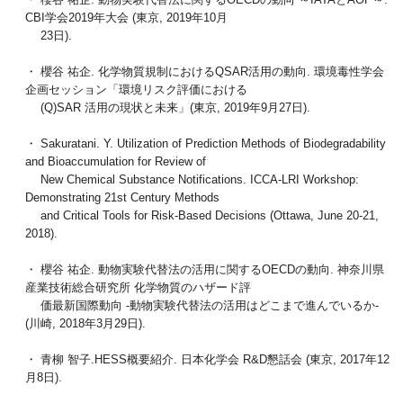
CBI学会2019年大会 (東京, 2019年10月
23日).
・ 櫻谷 祐企. 化学物質規制におけるQSAR活用の動向. 環境毒性学会
企画セッション「環境リスク評価における
(Q)SAR 活用の現状と未来」(東京, 2019年9月27日).
・ Sakuratani. Y. Utilization of Prediction Methods of Biodegradability
and Bioaccumulation for Review of
New Chemical Substance Notifications. ICCA-LRI Workshop:
Demonstrating 21st Century Methods
and Critical Tools for Risk-Based Decisions (Ottawa, June 20-21,
2018).
・ 櫻谷 祐企. 動物実験代替法の活用に関するOECDの動向. 神奈川県
産業技術総合研究所 化学物質のハザード評
価最新国際動向 -動物実験代替法の活用はどこまで進んでいるか-
(川崎, 2018年3月29日).
・ 青柳 智子.HESS概要紹介. 日本化学会 R&D懇話会 (東京, 2017年12
月8日).