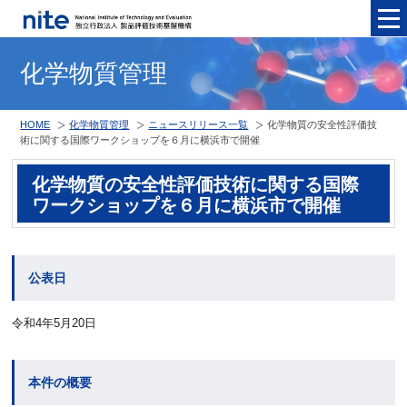
メニュ
化学物質管理
HOME
化学物質管理
ニュースリリース一覧
化学物質の安全性評価技
術に関する国際ワークショップを６月に横浜市で開催
化学物質の安全性評価技術に関する国際
ワークショップを６月に横浜市で開催
公表日
令和4年5月20日
本件の概要