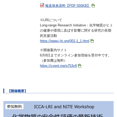
報道発表資料【PDF:555KB】
※LRIについて
Long-range Research Initiative：化学物質がヒト
の健康や環境に及ぼす影響に関する研究の長期
的支援活動
https://www.j-lri.org/001-1_1.html
※開催案内サイト
6月8日までオンライン参加登録を受付中です。
（参加費は無料）
https://cvent.me/o753y8
【開催概要】