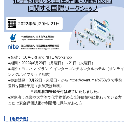
●名称：ICCA-LRI and NITE Workshop
●期間：2022年6月20日（月曜日）～21日（火曜日）
●場所：ヨコハマ グランド インターコンチネンタルホテル（オンライ
ンとのハイブリッド形式）
●参加登録：3月22日（火曜日）から https://cvent.me/o753y8 で事前
登録を開始予定（参加費は無料）
＊現地参加登録受付は終了いたしました。
●対象者：企業や大学等で化学物質の安全評価技術に携わっている方
または安全評価技術の利活用に興味がある方
【進行予定】