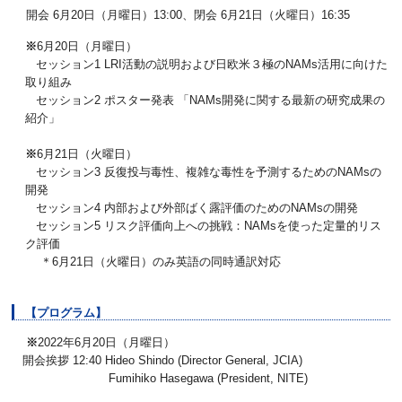
開会 6月20日（月曜日）13:00、閉会 6月21日（火曜日）16:35
※
6月20日（月曜日）
セッション1 LRI活動の説明および日欧米３極のNAMs活用に向けた
取り組み
セッション2 ポスター発表 「NAMs開発に関する最新の研究成果の
紹介」
※
6月21日（火曜日）
セッション3 反復投与毒性、複雑な毒性を予測するためのNAMsの
開発
セッション4 内部および外部ばく露評価のためのNAMsの開発
セッション5 リスク評価向上への挑戦：NAMsを使った定量的リス
ク評価
＊6月21日（火曜日）のみ英語の同時通訳対応
【プログラム】
※
2022年6月20日（月曜日）
開会挨拶 12:40 Hideo Shindo (Director General, JCIA)
Fumihiko Hasegawa (President, NITE)