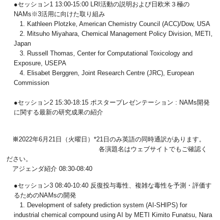
●セッション1 13:00-15:00 LRI活動の説明および日欧米３極の
NAMs※3活用に向けた取り組み
1. Kathleen Plotzke, American Chemistry Council (ACC)/Dow, USA
2. Mitsuho Miyahara, Chemical Management Policy Division, METI,
Japan
3. Russell Thomas, Center for Computational Toxicology and
Exposure, USEPA
4. Elisabet Berggren, Joint Research Centre (JRC), European
Commission
●セッション2 15:30-18:15 ポスタープレゼンテーション : NAMs開発
に関する最新の研究成果の紹介
※
2022年6月21日（火曜日）*21日のみ英語の同時通訳があります。
各演題名はウェブサイトでもご確認く
ださい。
アジェンダ紹介 08:30-08:40
●セッション3 08:40-10:40 反復投与毒性、複雑な毒性を予測・評価す
るためのNAMsの開発
1. Development of safety prediction system (AI-SHIPS) for
industrial chemical compound using AI by METI Kimito Funatsu, Nara