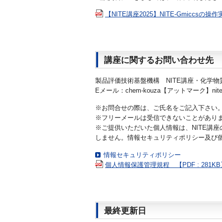
【NITE講座2025】NITE-Gmiccsの操作
講座に関するお問い合わせ先
製品評価技術基盤機構 NITE講座・化学物
Eメール：
chem-kouza
【アットマーク】ni
※お問合せの際は、ご氏名をご記入下さい
※フリーメールは受信できないことがあり
※ご提供いただいた個人情報は、NITE講
しません。情報セキュリティポリシー及び
情報セキュリティポリシー
個人情報保護管理規程 【PDF : 281KB
最終更新日