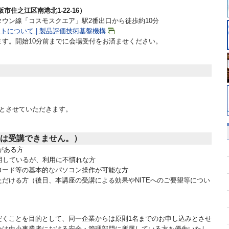
市住之江区南港北1-22-16）
ウン線「コスモスクエア」駅2番出口から徒歩約10分
イトについて | 製品評価技術基盤機構
す。開始10分前までに会場受付をお済ませください。
みとさせていただきます。
は受講できません。）
がある方
は利用しているが、利用に不慣れな方
ロード等の基本的なパソコン操作が可能な方
だける方（後日、本講座の受講による効果やNITEへのご要望等につい
だくことを目的として、同一企業からは原則1名までのお申し込みとさせ
合は中小事業者における安全・管理部門に所属している方を優先いたし