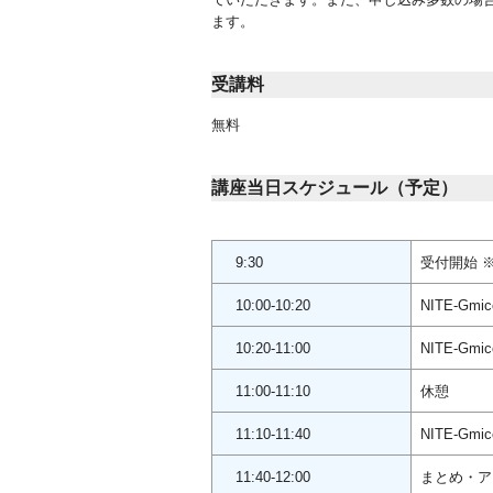
ます。
受講料
無料
講座当日スケジュール（予定）
9:30
受付開始 
10:00-10:20
NITE-Gm
10:20-11:00
NITE-Gm
11:00-11:10
休憩
11:10-11:40
NITE-Gm
11:40-12:00
まとめ・ア