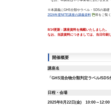
※本講義にGHS分類やラベル・SDSの基
2024年度NITE講座の講義資料
等をご覧
8/14更新：講座資料を掲載いたしました。
なお、当該資料につきましては、当日印刷
開催概要
講座名
「GHS混合物分類判定ラベル/SDS作
日程・会場
2025年8月22日(金) 10:00～12:00