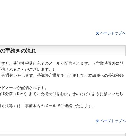
ページトップへ
の手続きの流れ
ますと、受講希望受付完了のメールが配信されます。（営業時間外に登
配信されることがございます。）
から通知いたします。受講決定通知をもちまして、本講座への受講登録
ンドメールが配信されます。
始10分前（9:50）までに会場受付をお済ませいただくようお願いいたし
館方法等）は、事前案内のメールでご連絡いたします。
ページトップへ