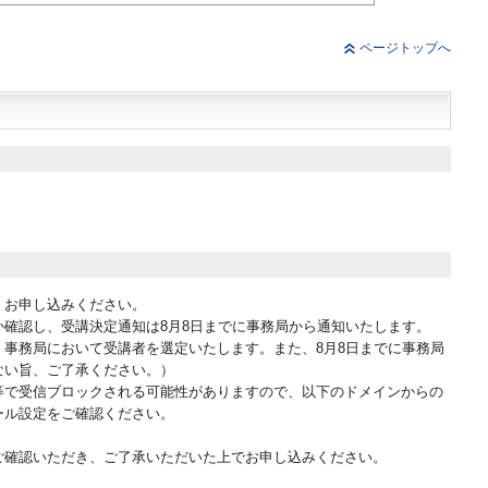
ページトップへ
、お申し込みください。
確認し、受講決定通知は8月8日までに事務局から通知いたします。
事務局において受講者を選定いたします。また、8月8日までに事務局
ない旨、ご了承ください。）
等で受信ブロックされる可能性がありますので、以下のドメインからの
ール設定をご確認ください。
ご確認いただき、ご了承いただいた上でお申し込みください。