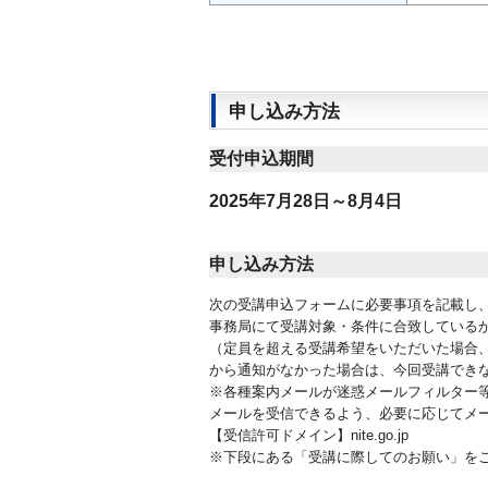
申し込み方法
受付申込期間
2025年7月28日～8月4日
申し込み方法
次の受講申込フォームに必要事項を記載し
事務局にて受講対象・条件に合致しているか
（定員を超える受講希望をいただいた場合、
から通知がなかった場合は、今回受講でき
※各種案内メールが迷惑メールフィルター
メールを受信できるよう、必要に応じてメ
【受信許可ドメイン】nite.go.jp
※下段にある「受講に際してのお願い」を