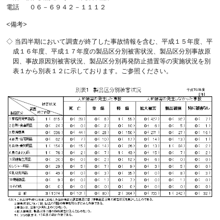
電話
０６－６９４２－１１１２
<備考>
◇ 当四半期において調査が終了した事故情報を含む、平成１５年度、平
成１６年度、平成１７年度の製品区分別被害状況、製品区分別事故原
因、事故原因別被害状況、製品区分別再発防止措置等の実施状況を別
表１から別表１２に示しております。ご参照ください。