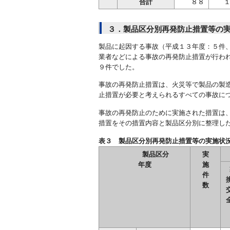
合計
８８
３．製品区分別再発防止措置等の
製品に起因する事故（平成１３年度：５件
業者などによる事故の再発防止措置が行わ
９件でした。
事故の再発防止措置は、火災等で製品の製
止措置が必要と考えられるすべての事故に
事故の再発防止のために実施された措置は
措置をその措置内容と製品区分別に整理し
表３ 製品区分別再発防止措置等の
製品区分
実
年度
施
件
数