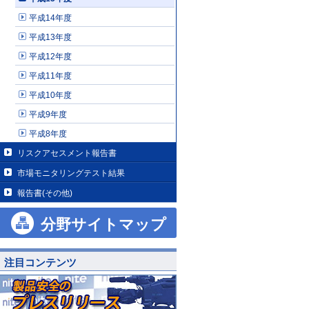
平成14年度
平成13年度
平成12年度
平成11年度
平成10年度
平成9年度
平成8年度
リスクアセスメント報告書
市場モニタリングテスト結果
報告書(その他)
分野サイトマップ
注目コンテンツ