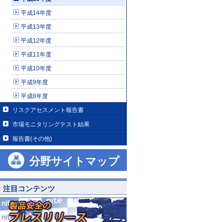
平成14年度
平成13年度
平成12年度
平成11年度
平成10年度
平成9年度
平成8年度
リスクアセスメント報告書
市場モニタリングテスト結果
報告書(その他)
分野サイトマップ
注目コンテンツ