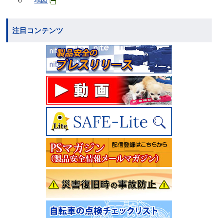
６
地図
注目コンテンツ