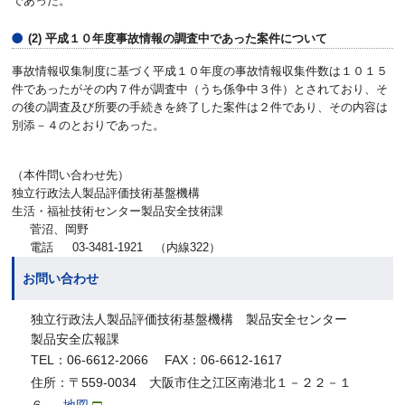
であった。
(2) 平成１０年度事故情報の調査中であった案件について
事故情報収集制度に基づく平成１０年度の事故情報収集件数は１０１５
件であったがその内７件が調査中（うち係争中３件）とされており、そ
の後の調査及び所要の手続きを終了した案件は２件であり、その内容は
別添－４のとおりであった。
（本件問い合わせ先）
独立行政法人製品評価技術基盤機構
生活・福祉技術センター製品安全技術課
菅沼、岡野
電話
03-3481-1921 （内線322）
お問い合わせ
独立行政法人製品評価技術基盤機構 製品安全センター
製品安全広報課
TEL：06-6612-2066 FAX：06-6612-1617
住所：〒559-0034 大阪市住之江区南港北１－２２－１