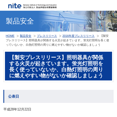
製品安全
HOME
製品安全
プレスリリース
2016年度プレスリリース
【製安
プレスリリース】照明器具が関係する火災が起きています。蛍光灯照明を長く使
っていないか、白熱灯照明の周りに燃えやすい物がないか確認しましょう
【製安プレスリリース】照明器具が関係
する火災が起きています。蛍光灯照明を
長く使っていないか、白熱灯照明の周り
に燃えやすい物がないか確認しましょう
公表日
平成28年12月22日