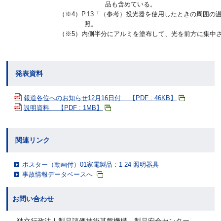
品も含めている。
（※4）P.13「（参考）投光器を使用したときの周囲の
照。
（※5）内側半分にアルミを塗布して、光を前方に集中
発表資料
報道各位へのお知らせ12月16日付 【PDF : 46KB】
説明資料 【PDF : 1MB】
関連リンク
ポスター（動画付）01家電製品：1-24 照明器具
事故情報データベースへ
お問い合わせ