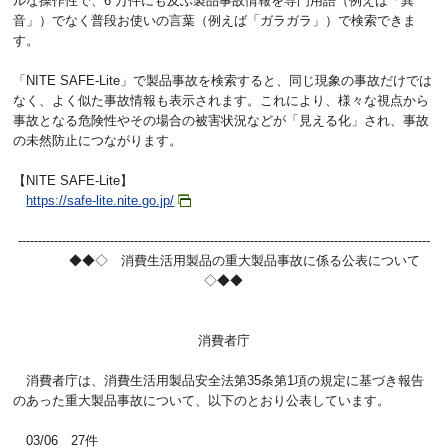
ルな操作性で、6 万件にも及ぶ製品事故情報を専門用語（例えば「異
音」）でなく普段お使いの言葉（例えば「ガラガラ」）で検索できま
す。
「NITE SAFE-Lite」で製品事故を検索すると、同じ現象の事故だけでは
なく、よく似た事故情報も表示されます。これにより、様々な視点から
事故となる危険性やその場合の被害状況などが「見える化」され、事故
の未然防止につながります。
【NITE SAFE-Lite】
https://safe-lite.nite.go.jp/
-------------------------------------------------------------------------------------------------------
◆◆◇ 消費生活用製品の重大製品事故に係る公表について
◇◆◆
消費者庁
消費者庁は、消費生活用製品安全法第35条第1項の規定に基づき報告
のあった重大製品事故について、以下のとおり公表しています。
03/06 27件