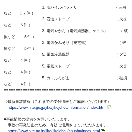
1. モバイルバッテリー （ 火災
など １７件 ）
2. 石油ストーブ （ 火災
など ６件 ）
3. 電気やかん（電気湯沸器、ケトル） （ 破
損など ５件 ）
3. 電気かみそり（充電式） （ 破
損など ５件 ）
5. 電気冷温風器 （ 火災
など ４件 ）
5. 電気ストーブ （ 火災
など ４件 ）
5. ガスふろがま （ 破損
など ４件 ）
======================================================
◇最新事故情報（これまでの受付情報もご確認いただけます）
https://www.nite.go.jp/jiko/jikojohou/information/index.html
■事故情報の提供をお願いいたします。
事故の再発防止のため、有効に活用させていただきます。
https://www.nite.go.jp/jiko/jikojohou/shushu/index.html