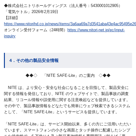
◆株式会社ニトリホールディングス（法人番号：5430001012905）
「電気ケトル」2026年2月19日
【詳細】
https://www.nitorihd.co.jp/news/items/3a6aa69a7d3541aba43e4ac95495e26
オンライン受付フォーム（24時間）
https://www.nitori-net.jp/ec/input-
inquiry
4．その他の製品安全情報
◆◆◇ 「NITE SAFE-Lite」のご案内 ◇◆◆
NITE は、より安心・安全な社会になることを目指して、製品安全に
関する情報を発信しており、NITE のウェブサイトで、製品事故の調査
結果、リコール情報や誤使用に関する注意喚起などを提供しています。
その中で、製品事故情報をどなたでも簡単にウェブ検索できるシステム
として、「NITE SAFE-Lite」というサービスを提供しています。
「NITE SAFE-Lite」は、サービス開始以来、多くの方にご活用いただい
ています。スマートフォンの小さな画面とタッチ操作に配慮したシンプ