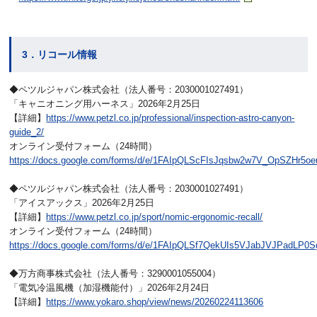
3．リコール情報
◆ペツルジャパン株式会社（法人番号：2030001027491）
「キャニオニング用ハーネス」2026年2月25日
【詳細】
https://www.petzl.co.jp/professional/inspection-astro-canyon-
guide_2/
オンライン受付フォーム（24時間）
https://docs.google.com/forms/d/e/1FAIpQLScFIsJqsbw2w7V_OpSZHr
◆ペツルジャパン株式会社（法人番号：2030001027491）
「アイスアックス」2026年2月25日
【詳細】
https://www.petzl.co.jp/sport/nomic-ergonomic-recall/
オンライン受付フォーム（24時間）
https://docs.google.com/forms/d/e/1FAIpQLSf7QekUIs5VJabJVJPadLP
◆万方商事株式会社（法人番号：3290001055004）
「電気冷温風機（加湿機能付）」2026年2月24日
【詳細】
https://www.yokaro.shop/view/news/20260224113606