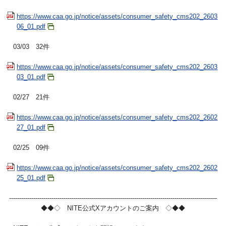
https://www.caa.go.jp/notice/assets/consumer_safety_cms202_2603
06_01.pdf
03/03 32件
https://www.caa.go.jp/notice/assets/consumer_safety_cms202_2603
03_01.pdf
02/27 21件
https://www.caa.go.jp/notice/assets/consumer_safety_cms202_2602
27_01.pdf
02/25 09件
https://www.caa.go.jp/notice/assets/consumer_safety_cms202_2602
25_01.pdf
-------------------------------------------------------------------------------------------------------
◆◆◇ NITE公式Xアカウントのご案内 ◇◆◆