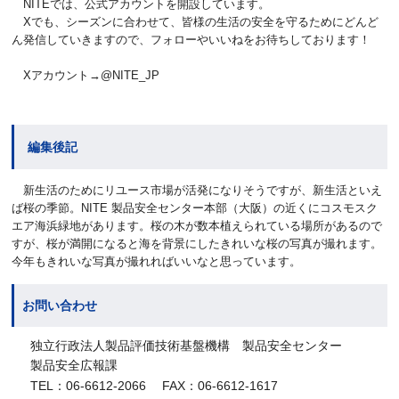
NITEでは、公式アカウントを開設しています。
Xでも、シーズンに合わせて、皆様の生活の安全を守るためにどんど
ん発信していきますので、フォローやいいねをお待ちしております！
Xアカウント→@NITE_JP
編集後記
新生活のためにリユース市場が活発になりそうですが、新生活といえ
ば桜の季節。NITE 製品安全センター本部（大阪）の近くにコスモスク
エア海浜緑地があります。桜の木が数本植えられている場所があるので
すが、桜が満開になると海を背景にしたきれいな桜の写真が撮れます。
今年もきれいな写真が撮れればいいなと思っています。
お問い合わせ
独立行政法人製品評価技術基盤機構 製品安全センター
製品安全広報課
TEL：06-6612-2066 FAX：06-6612-1617