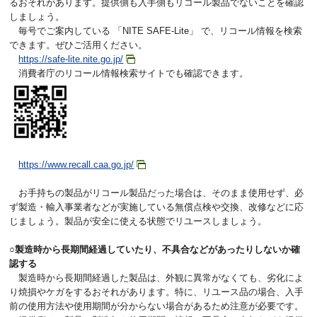
るおそれがあります。提供側も入手側もリコール製品でないことを確認
しましょう。
毎号でご案内している 「NITE SAFE-Lite」 で、リコール情報を検索
できます。ぜひご活用ください。
https://safe-lite.nite.go.jp/
消費者庁のリコール情報検索サイトでも確認できます。
https://www.recall.caa.go.jp/
お手持ちの製品がリコール製品だった場合は、そのまま使用せず、必
ず製造・輸入事業者などが実施している無償点検や交換、改修などに応
じましょう。製品が安全に使える状態でリユースしましょう。
○製造時から長期間経過していたり、不具合などがあったりしないか確
認する
製造時から長期間経過した製品は、外観に異常がなくても、劣化によ
り焼損やケガをするおそれがあります。特に、リユース品の場合、入手
前の使用方法や使用期間が分からない場合があるため注意が必要です。