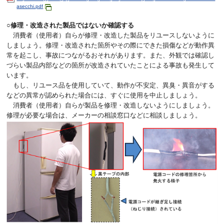
asecchi.pdf
○修理・改造された製品ではないか確認する
消費者（使用者）自らが修理・改造した製品をリユースしないように
しましょう。修理・改造された箇所やその際にできた損傷などが動作異
常を起こし、事故につながるおそれがあります。また、外観では確認し
づらい製品内部などの箇所が改造されていたことによる事故も発生して
います。
もし、リユース品を使用していて、動作が不安定、異臭・異音がする
などの異常が認められた場合には、すぐに使用を中止しましょう。
消費者（使用者）自らが製品を修理・改造しないようにしましょう。
修理が必要な場合は、メーカーの相談窓口などに相談しましょう。