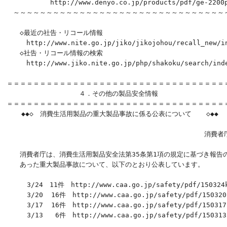
　　　　　　 http://www.denyo.co.jp/products/pdf/ge-2200p_
　～～～～～～～～～～～～～～～～～～～～～～～～～～～～～～～～～
　　◇最近の社告・リコール情報

　　　http://www.nite.go.jp/jiko/jikojohou/recall_new/in
　　◇社告・リコール情報の検索

　　　http://www.jiko.nite.go.jp/php/shakoku/search/inde
＝＝＝＝＝＝＝＝＝＝＝＝＝＝＝＝＝＝＝＝＝＝＝＝＝＝＝＝＝＝＝＝＝＝
　　　　　　　　　　　４．その他の製品安全情報

＝＝＝＝＝＝＝＝＝＝＝＝＝＝＝＝＝＝＝＝＝＝＝＝＝＝＝＝＝＝＝＝＝＝
　  ◆◆◇　消費生活用製品の重大製品事故に係る公表について 　 ◇◆◆

　　　　　　　　　　　　　　　　　　　　　　　　　　　　　　消費者庁
　　消費者庁は、消費生活用製品安全法第35条第1項の規定に基づき報告の
　　あった重大製品事故について、以下のとおり公表しています。

     3/24　11件　http://www.caa.go.jp/safety/pdf/150324k
     3/20  16件　http://www.caa.go.jp/safety/pdf/150320k
     3/17  16件　http://www.caa.go.jp/safety/pdf/150317k
     3/13   6件　http://www.caa.go.jp/safety/pdf/150313k