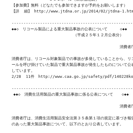
　　【参加費】無料（どなたでも参加できますが予約をお願いします）

　　【詳  細】 http://www.jtdna.or.jp/2014/02/jtdna-1.htm
　　----------------------------------------------------
　　◆◆◇　リコール製品による重大製品事故の公表について　　  ◇◆◆

　　　　　　　　　　　　　　　　　　（平成２５年１２月公表分）

　　　　　　　　　　　　　　　　　　　　　　　　　　　　　　消費者庁
　　消費者庁は、リコール対象製品での事故が多発していることから、リコ
　　ールを呼び掛けていた製品で重大製品事故が発生したものについて公表
　　しています。

　　2/28  11件　http://www.caa.go.jp/safety/pdf/140228kou
　　----------------------------------------------------
    ◆◆◇　消費生活用製品の重大製品事故に係る公表について 　 ◇◆◆

　　　　　　　　　　　　　　　　　　　　　　　　　　　　　　消費者庁
　　消費者庁は、消費生活用製品安全法第３５条第１項の規定に基づき報告
　　のあった重大製品事故について、以下のとおり公表しています。
