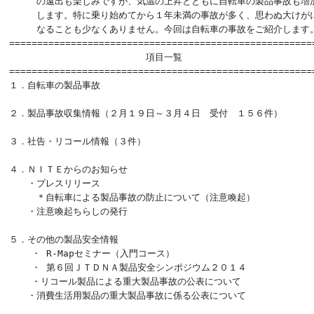
　　　の遠出も楽しみですが、気温の上昇とともに自転車の製品事故も増加
　　　します。特に乗り始めてから１年未満の事故が多く、思わぬ大けがに
　　　なることも少なくありません。今回は自転車の事故をご紹介します。
=======================================================
　　　　　　　　　　　　　　　項目一覧　

=======================================================
１．自転車の製品事故

２．製品事故収集情報（２月１９日～３月４日　受付　１５６件）

３．社告・リコール情報（３件）

４．ＮＩＴＥからのお知らせ

　　・プレスリリース

　　　＊自転車による製品事故の防止について（注意喚起）

　　・注意喚起ちらしの発行

５．その他の製品安全情報

    ・ R-Mapセミナー（入門コース）

    ・ 第６回ＪＴＤＮＡ製品安全シンポジウム２０１４

    ・リコール製品による重大製品事故の公表について

　　・消費生活用製品の重大製品事故に係る公表について
