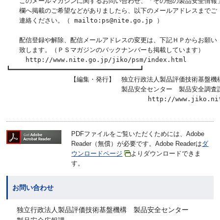
　　このメールマガジンに関するお問い合わせ、「その他の製品安全情報」
　　欄へ掲載のご希望などがありましたら、以下のメールアドレスまでご

　　連絡ください。（ mailto:ps@nite.go.jp ）                
　　配信登録や解除、配信メールアドレスの変更は、下記ＨＰからお願い

　　致します。（ＰＳマガジンのバックナンバーも掲載しています）       
　　　http://www.nite.go.jp/jiko/psm/index.html         
┗━━━━━━━━━━━━━━━━━━━━━━━━━━━━━━━━━┛

　　　　　　　　　　【編集・発行】　独立行政法人製品評価技術基盤機構
　　　　　　　　　　　　　　　　　　製品安全センター　製品安全調査課
PDFファイルをご覧いただくためには、Adobe
Reader（無償）が必要です。Adobe Readerは
ダ
ウンロードページ
よりダウンロードできま
す。
お問い合わせ
独立行政法人製品評価技術基盤機構 製品安全センター