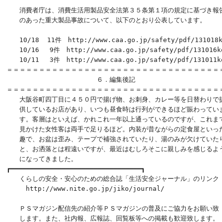
　　消費者庁は、消費生活用製品安全法第３５条第１項の規定に基づき報告
　　のあった重大製品事故について、以下のとおり公表しています。

　　10/18  11件　http://www.caa.go.jp/safety/pdf/131018ko
　　10/16 　9件　http://www.caa.go.jp/safety/pdf/131016ko
　　10/11 　3件　http://www.caa.go.jp/safety/pdf/131011ko
＝＝＝＝＝＝＝＝＝＝＝＝＝＝＝＝＝＝＝＝＝＝＝＝＝＝＝＝＝＝＝＝＝＝
　　　　　　　　　　　　　　６．編集後記

＝＝＝＝＝＝＝＝＝＝＝＝＝＝＝＝＝＝＝＝＝＝＝＝＝＝＝＝＝＝＝＝＝＝
　　大阪谷町四丁目に４５０円で揚げ物、お刺身、カレー等を日替わりで提
　　供しているお店があり、いつも昼食時は行列ができるほど賑わっていま
　　す。客層はといえば、かれこれ一年以上通っているのですが、これまで
　　見かけた女性客は両手で足りるほど。内装が昔ながらの定食屋といった
　　趣で、お盆は歪み、テープで補強されていたり、湯のみが欠けていたり
　　と、お洒落とは程遠いですが、最近はむしろそこに親しみを感じるよう
　　になってきました。

┏━━━━━━━━━━━━━━━━━━━━━━━━━━━━━━━━━┓ 

　　くらしの安全・安心のための総合誌「生活安全ジャーナル」のリンク

　　　http://www.nite.go.jp/jiko/journal/               
　　ＰＳマガジン配信先の紹介等ＰＳマガジンの普及にご協力をお願い致

　　します。また、社内報、広報誌、回覧板等への掲載も歓迎致します。
