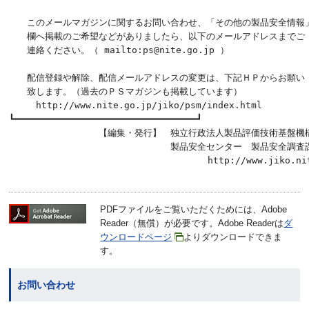
　　このメールマガジンに関するお問い合わせ、「その他の製品安全情報」
　　欄へ掲載のご希望などがありましたら、以下のメールアドレスまでご

　　連絡ください。（ mailto:ps@nite.go.jp ）                
　　配信登録や解除、配信メールアドレスの変更は、下記ＨＰからお願い

　　致します。（過去のＰＳマガジンも掲載しています）             
　　　http://www.nite.go.jp/jiko/psm/index.html         
┗━━━━━━━━━━━━━━━━━━━━━━━━━━━━━━━━━┛

　　　　　　　　　　【編集・発行】　独立行政法人製品評価技術基盤機構
　　　　　　　　　　　　　　　　　　製品安全センター　製品安全調査課
PDFファイルをご覧いただくためには、Adobe
Reader（無償）が必要です。Adobe Readerは
ダ
ウンロードページ
よりダウンロードできま
す。
お問い合わせ