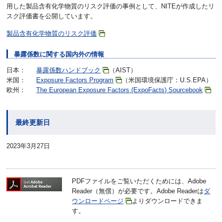
用した製品含有化学物質のリスク評価の事例として、NITEが作成したリ
スク評価書を公開しています。
製品含有化学物質のリスク評価
暴露係数に関する国内外の情報
日本：
暴露係数ハンドブック
（AIST）
米国：
Exposure Factors Program
（米国環境保護庁：U.S.EPA）
欧州：
The European Exposure Factors (ExpoFacts) Sourcebook
最終更新日
2023年3月27日
PDFファイルをご覧いただくためには、Adobe
Reader（無償）が必要です。Adobe Readerは
ダ
ウンロードページ
よりダウンロードできま
す。