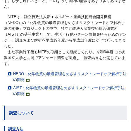
す。しかし現在のところ、このような国内の情報はあまり多くありませ
ん。
NITEは、独立行政法人新エネルギー・産業技術総合開発機構
（NEDO）の「化学物質の最適管理をめざすリスクトレードオフ解析手
法の開発」プロジェクトの中で、独立行政法人産業技術総合研究所
（AIST）の受託事業として、生活・行動パターン情報を得るためのアン
ケート調査および解析を平成19年度から平成21年度にかけて行ってきま
した。
また事業終了後もNITEの取組として継続しており、令和3年度には横
浜国立大学と共同でアンケート調査を実施し、調査結果を公開していま
す。
NEDO：化学物質の最適管理をめざすリスクトレードオフ解析手法
の開発
AIST：化学物質の最適管理をめざすリスクトレードオフ解析手法
の開発
調査について
調査方法