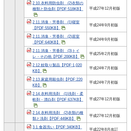
2.10.衣料用防虫剤 (2)衣類の
平成27年12月初版
種類と防虫剤【PDF:518KB】
2.11.消臭・芳香剤 (1)寝室
平成24年9月初版
【PDF:550KB】
2.11.消臭・芳香剤 (2)居室
平成24年9月初版
【PDF:640KB】
2.11.消臭・芳香剤 (3)トイ
平成25年2月初版
レ・その他【PDF:200KB】
2.12.蚊取り製品【PDF:1,020
平成24年7月初版
KB】
2.13.家庭用殺虫剤【PDF:220
平成24年7月初版
KB】
2.14.衣料用洗剤 (1)洗剤・柔
平成27年12月初版
軟剤・漂白剤【PDF:637KB】
2.14.衣料用洗剤 (2)衣類の種
平成27年12月初版
類と洗剤【PDF:449KB】
3.1.食器洗い【PDF:340KB】
平成22年8月改訂