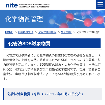
メニュ
化学物質管理
HOME
化学物質管理
化管法関連情報
SDS制度
化管法SDS対象物質
化管法SDS対象物質
化管法では事業者による化学物質の自主的な管理の改善を促進し、環
境の保全上の支障を未然に防止するためにSDS・ラベルの提供義務・努
力義務等を定めています。SDS制度の対象となる化学物質は、本法に定
める第一種指定化学物質及び第二種指定化学物質です。なお、労働安全
衛生法、毒物及び劇物取締法によってもSDS対象物質が定められていま
す。
化管法対象物質（令和３（2021）年10月20日公布）