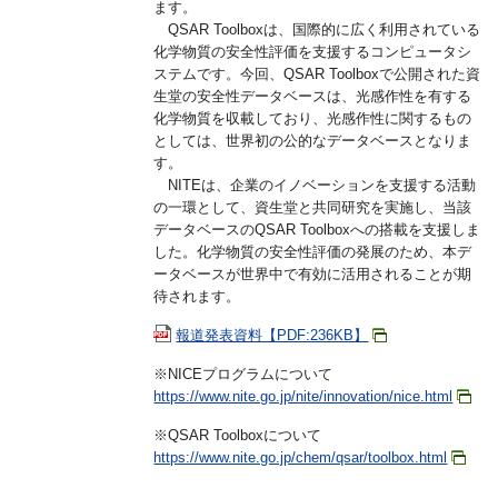
ます。
QSAR Toolboxは、国際的に広く利用されている
化学物質の安全性評価を支援するコンピュータシ
ステムです。今回、QSAR Toolboxで公開された資
生堂の安全性データベースは、光感作性を有する
化学物質を収載しており、光感作性に関するもの
としては、世界初の公的なデータベースとなりま
す。
NITEは、企業のイノベーションを支援する活動
の一環として、資生堂と共同研究を実施し、当該
データベースのQSAR Toolboxへの搭載を支援しま
した。化学物質の安全性評価の発展のため、本デ
ータベースが世界中で有効に活用されることが期
待されます。
報道発表資料【PDF:236KB】
※NICEプログラムについて
https://www.nite.go.jp/nite/innovation/nice.html
※QSAR Toolboxについて
https://www.nite.go.jp/chem/qsar/toolbox.html