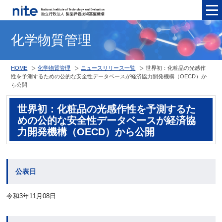
メニュ
化学物質管理
HOME
化学物質管理
ニュースリリース一覧
世界初：化粧品の光感作
性を予測するための公的な安全性データベースが経済協力開発機構（OECD）か
ら公開
世界初：化粧品の光感作性を予測するた
めの公的な安全性データベースが経済協
力開発機構（OECD）から公開
公表日
令和3年11月08日