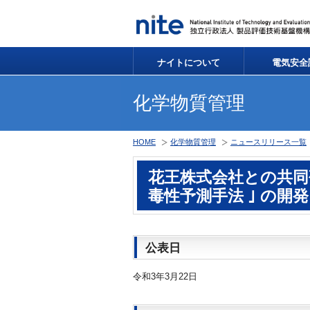
ナイトについて
電気安全
化学物質管理
HOME
化学物質管理
ニュースリリース一覧
花王株式会社との共
毒性予測手法 ｣ の開
公表日
令和3年3月22日