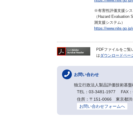
https://www.nite.go.jp/
※有害性評価支援シス
（Hazard Evaluatio
測支援システム）
https://www.nite.go.j
PDFファイルをご覧いた
は
ダウンロードペー
お問い合わせ
独立行政法人製品評価技術基盤
TEL：03-3481-1977 FAX：0
住所：〒151-0066 東
お問い合わせフォームへ