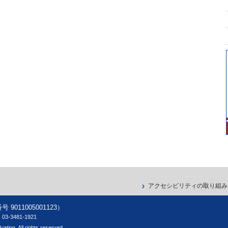
アクセシビリティの取り組み
11005001123）
-3481-1921
ation. All rights reserved.