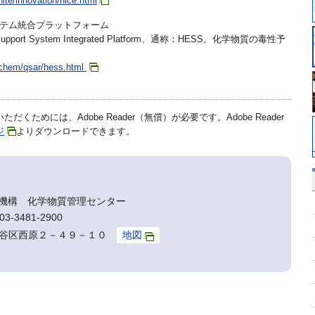
nite/innovation/nice.html
テム統合プラットフォーム
n Support System Integrated Platform、通称：HESS。化学物質の毒性予
p/chem/qsar/hess.html
だくためには、Adobe Reader（無償）が必要です。Adobe Reader
ジ
よりダウンロードできます。
機構 化学物質管理センター
3-3481-2900
京都渋谷区西原２－４９－１０
地図