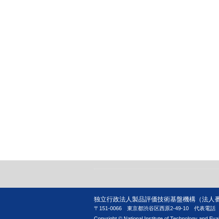
独立行政法人製品評価技術基盤機構（法人番号 90
〒151-0066 東京都渋谷区西原2-49-10
代表電話 03
Copyright © National Institute of Technology and Evalu