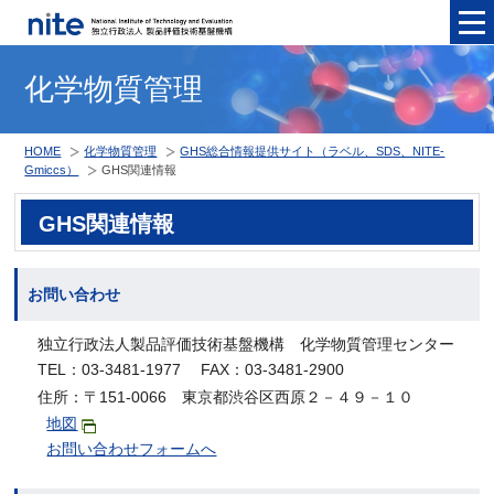
メニュ
化学物質管理
HOME
化学物質管理
GHS総合情報提供サイト（ラベル、SDS、NITE-
Gmiccs）
GHS関連情報
GHS関連情報
お問い合わせ
独立行政法人製品評価技術基盤機構 化学物質管理センター
TEL：03-3481-1977 FAX：03-3481-2900
住所：〒151-0066 東京都渋谷区西原２－４９－１０
地図
お問い合わせフォームへ