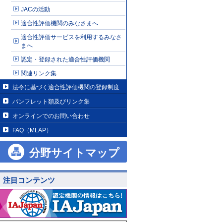
JACの活動
適合性評価機関のみなさまへ
適合性評価サービスを利用するみなさ
まへ
認定・登録された適合性評価機関
関連リンク集
法令に基づく適合性評価機関の登録制度
パンフレット類及びリンク集
オンラインでのお問い合わせ
FAQ（MLAP）
分野サイトマップ
注目コンテンツ