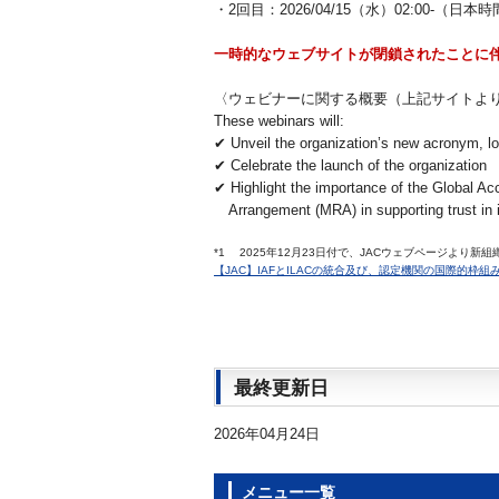
・2回目：2026/04/15（水）02:00-（日本時間
一時的なウェブサイトが閉鎖されたことに
〈ウェビナーに関する概要（上記サイトよ
These webinars will:
✔ Unveil the organization’s new acronym, l
✔ Celebrate the launch of the organization
✔ Highlight the importance of the Global Acc
Arrangement (MRA) in supporting trust in i
*1 2025年12月23日付で、JACウェブページより
【JAC】IAFとILACの統合及び、認定機関の国際的枠組
最終更新日
2026年04月24日
メニュー一覧