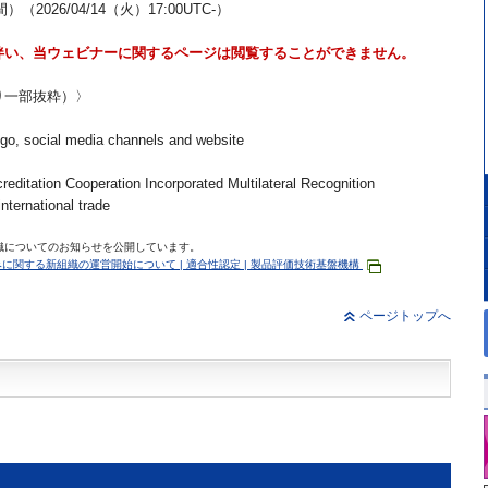
）（2026/04/14（火）17:00UTC-）
伴い、当ウェビナーに関するページは閲覧することができません。
り一部抜粋）〉
ogo, social media channels and website
reditation Cooperation Incorporated Multilateral Recognition
nternational trade
新組織についてのお知らせを公開しています。
みに関する新組織の運営開始について | 適合性認定 | 製品評価技術基盤機構
ページトップへ