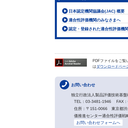
日本認定機関協議会(JAC) 概要
適合性評価機関のみなさまへ
認定・登録された適合性評価機
PDFファイルをご覧いた
は
ダウンロードペー
お問い合わせ
独立行政法人製品評価技術基盤
TEL：03-3481-1946 FAX：0
住所：〒151-0066 東京都
価推進センター適合性評価
お問い合わせフォームへ