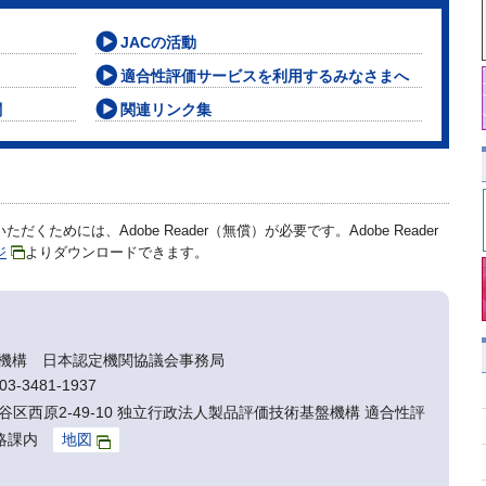
JACの活動
適合性評価サービスを利用するみなさまへ
関
関連リンク集
だくためには、Adobe Reader（無償）が必要です。Adobe Reader
ジ
よりダウンロードできます。
機構 日本認定機関協議会事務局
3-3481-1937
渋谷区西原2-49-10 独立行政法人製品評価技術基盤機構 適合性評
戦略課内
地図