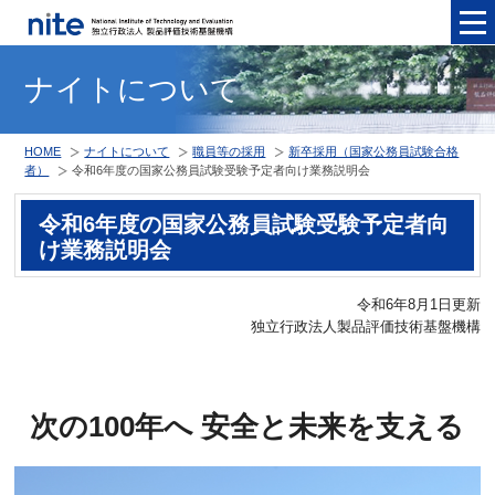
メニュ
ナイトについて
HOME
ナイトについて
職員等の採用
新卒採用（国家公務員試験合格
者）
令和6年度の国家公務員試験受験予定者向け業務説明会
令和6年度の国家公務員試験受験予定者向
け業務説明会
令和6年8月1日更新
独立行政法人製品評価技術基盤機構
次の100年へ 安全と未来を支える