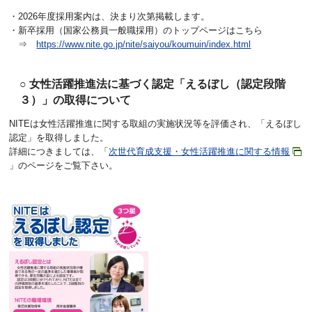
・2026年度採用案内は、決まり次第掲載します。
・新卒採用（国家公務員一般職採用）のトップページはこちら
⇒
https://www.nite.go.jp/nite/saiyou/koumuin/index.html
○ 女性活躍推進法に基づく認定「えるぼし（認定段階
３）」の取得について
NITEは女性活躍推進に関する取組の実施状況等を評価され、「えるぼし
認定」を取得しました。
詳細につきましては、「
次世代育成支援・女性活躍推進に関する情報
」のページをご覧下さい。