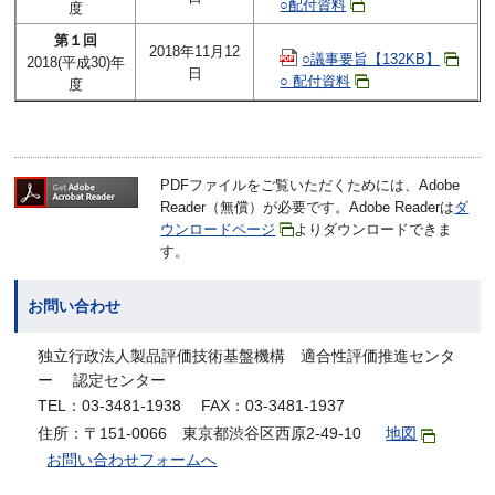
○配付資料
度
第１回
2018年11月12
○議事要旨【132KB】
2018(平成30)年
日
○ 配付資料
度
PDFファイルをご覧いただくためには、Adobe
Reader（無償）が必要です。Adobe Readerは
ダ
ウンロードページ
よりダウンロードできま
す。
お問い合わせ
独立行政法人製品評価技術基盤機構 適合性評価推進センタ
ー 認定センター
TEL：03-3481-1938 FAX：03-3481-1937
住所：〒151-0066 東京都渋谷区西原2-49-10
地図
お問い合わせフォームへ