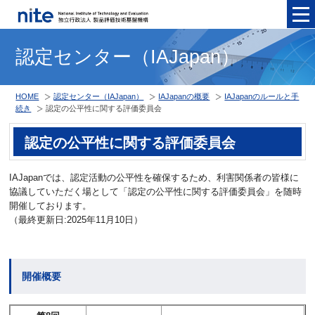
メニュ
認定センター（IAJapan）
HOME
認定センター（IAJapan）
IAJapanの概要
IAJapanのルールと手
続き
認定の公平性に関する評価委員会
認定の公平性に関する評価委員会
IAJapanでは、認定活動の公平性を確保するため、利害関係者の皆様に
協議していただく場として「認定の公平性に関する評価委員会」を随時
開催しております。
（最終更新日:2025年11月10日）
開催概要