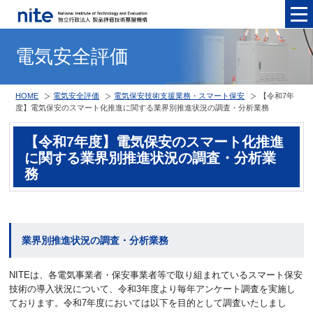
メニュ
電気安全評価
HOME
電気安全評価
電気保安技術支援業務・スマート保安
【令和7年
度】電気保安のスマート化推進に関する業界別推進状況の調査・分析業務
【令和7年度】電気保安のスマート化推進
に関する業界別推進状況の調査・分析業
務
業界別推進状況の調査・分析業務
NITEは、各電気事業者・保安事業者等で取り組まれているスマート保安
技術の導入状況について、令和3年度より毎年アンケート調査を実施し
ております。令和7年度においては以下を目的として調査いたしまし